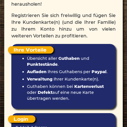
herausholen!
Registrieren Sie sich freiwillig und fügen Sie
Ihre Kundenkarte(n) (und die Ihrer Familie)
zu Ihrem Konto hinzu um von vielen
weiteren Vorteilen zu profitieren.
Ihre Vorteile
Übersicht aller
Guthaben
und
Punktestände
.
Aufladen
Ihres Guthabens per
Paypal
.
Verwaltung
Ihrer Kundenkarte(n).
Guthaben können bei
Kartenverlust
oder
Defekt
auf eine neue Karte
übertragen werden.
Login