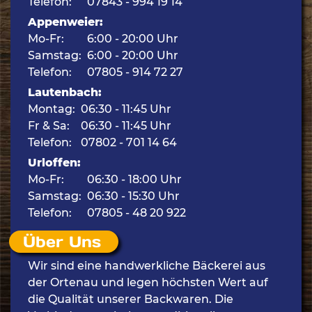
Telefon:
07843 - 994 19 14
Appenweier:
Mo-Fr:
6:00 - 20:00 Uhr
Samstag:
6:00 - 20:00 Uhr
Telefon:
07805 - 914 72 27
Lautenbach:
Montag:
06:30 - 11:45 Uhr
Fr & Sa:
06:30 - 11:45 Uhr
Telefon:
07802 - 701 14 64
Urloffen:
Mo-Fr:
06:30 - 18:00 Uhr
Samstag:
06:30 - 15:30 Uhr
Telefon:
07805 - 48 20 922
Über Uns
Wir sind eine handwerkliche Bäckerei aus
der Ortenau und legen höchsten Wert auf
die Qualität unserer Backwaren. Die