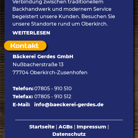
Verbindung zwischen traditionellem
Backhandwerk und modernem Service
begeistert unsere Kunden. Besuchen Sie
unsere Standorte rund um Oberkirch.
WEITERLESEN
Kontakt
Bäckerei Gerdes GmbH
Nußbacherstraße 13
77704 Oberkirch-Zusenhofen
Telefon:
07805 - 910 510
Telefax:
07805 - 910 512
E-Mail:
info@baeckerei-gerdes.de
Startseite
|
AGBs
|
Impressum
|
Datenschutz