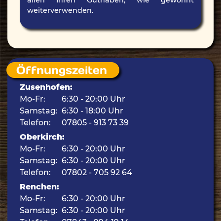
allen Ihren Guthaben, wie gewohnt
weiterverwenden.
Öffnungszeiten
Zusenhofen:
Mo-Fr:
6:30 - 20:00 Uhr
Samstag:
6:30 - 18:00 Uhr
Telefon:
07805 - 913 73 39
Oberkirch:
Mo-Fr:
6:30 - 20:00 Uhr
Samstag:
6:30 - 20:00 Uhr
Telefon:
07802 - 705 92 64
Renchen:
Mo-Fr:
6:30 - 20:00 Uhr
Samstag:
6:30 - 20:00 Uhr