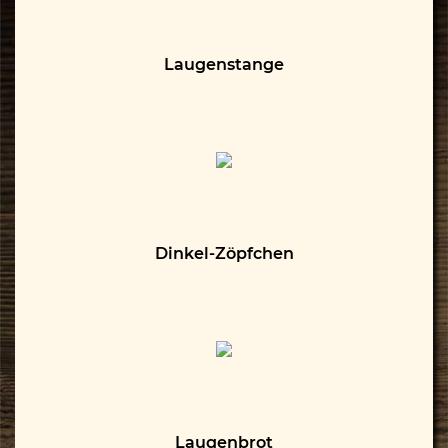
Laugenstange
Dinkel-Zöpfchen
Laugenbrot