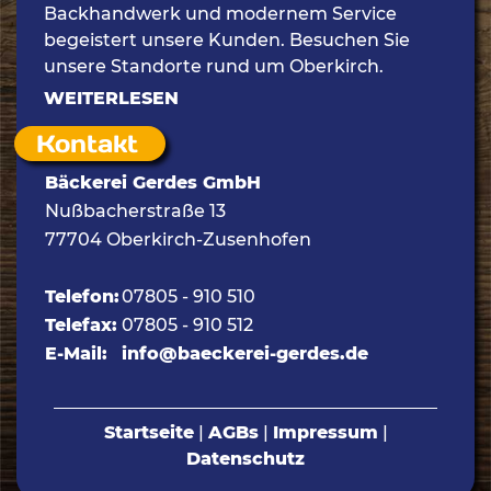
Backhandwerk und modernem Service
begeistert unsere Kunden. Besuchen Sie
unsere Standorte rund um Oberkirch.
WEITERLESEN
Kontakt
Bäckerei Gerdes GmbH
Nußbacherstraße 13
77704 Oberkirch-Zusenhofen
Telefon:
07805 - 910 510
Telefax:
07805 - 910 512
E-Mail:
info@baeckerei-gerdes.de
Startseite
|
AGBs
|
Impressum
|
Datenschutz