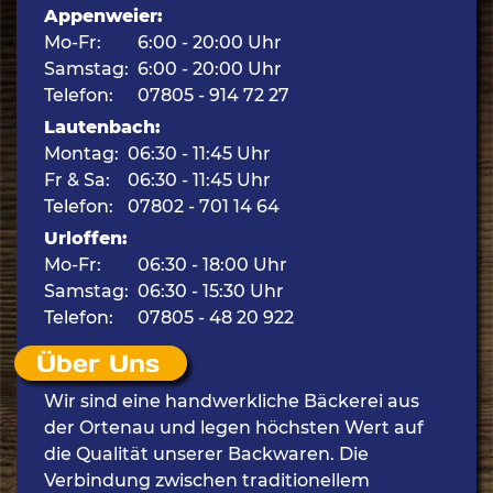
Appenweier:
Mo-Fr:
6:00 - 20:00 Uhr
Samstag:
6:00 - 20:00 Uhr
Telefon:
07805 - 914 72 27
Lautenbach:
Montag:
06:30 - 11:45 Uhr
Fr & Sa:
06:30 - 11:45 Uhr
Telefon:
07802 - 701 14 64
Urloffen:
Mo-Fr:
06:30 - 18:00 Uhr
Samstag:
06:30 - 15:30 Uhr
Telefon:
07805 - 48 20 922
Über Uns
Wir sind eine handwerkliche Bäckerei aus
der Ortenau und legen höchsten Wert auf
die Qualität unserer Backwaren. Die
Verbindung zwischen traditionellem