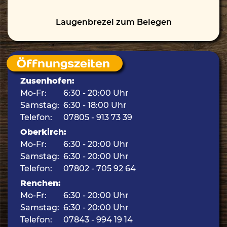
Laugenbrezel zum Belegen
Öffnungszeiten
Zusenhofen:
Mo-Fr:
6:30 - 20:00 Uhr
Samstag:
6:30 - 18:00 Uhr
Telefon:
07805 - 913 73 39
Oberkirch:
Mo-Fr:
6:30 - 20:00 Uhr
Samstag:
6:30 - 20:00 Uhr
Telefon:
07802 - 705 92 64
Renchen:
Mo-Fr:
6:30 - 20:00 Uhr
Samstag:
6:30 - 20:00 Uhr
Telefon:
07843 - 994 19 14