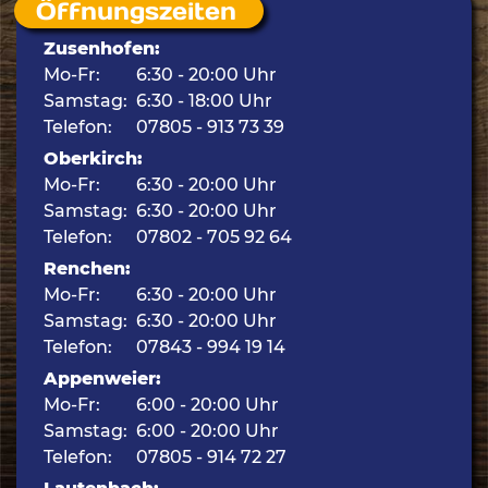
Öffnungszeiten
Zusenhofen:
Mo-Fr:
6:30 - 20:00 Uhr
Samstag:
6:30 - 18:00 Uhr
Telefon:
07805 - 913 73 39
Oberkirch:
Mo-Fr:
6:30 - 20:00 Uhr
Samstag:
6:30 - 20:00 Uhr
Telefon:
07802 - 705 92 64
Renchen:
Mo-Fr:
6:30 - 20:00 Uhr
Samstag:
6:30 - 20:00 Uhr
Telefon:
07843 - 994 19 14
Appenweier:
Mo-Fr:
6:00 - 20:00 Uhr
Samstag:
6:00 - 20:00 Uhr
Telefon:
07805 - 914 72 27