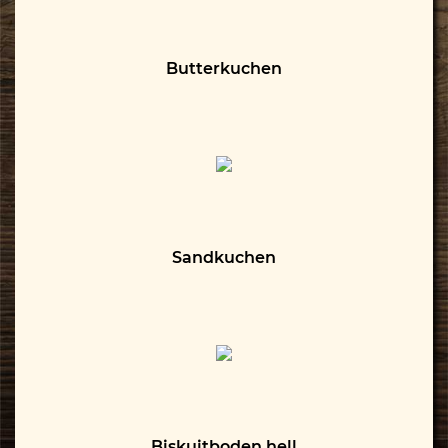
Butterkuchen
Sandkuchen
Biskuitboden hell