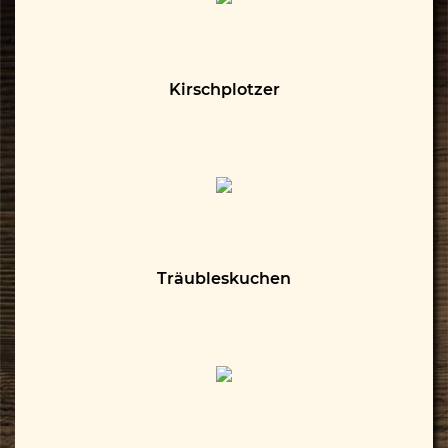
Kirschplotzer
Träubleskuchen