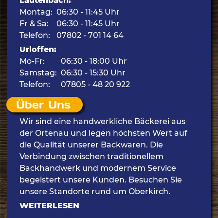
Lautenbach:
Montag:
06:30 - 11:45 Uhr
Fr & Sa:
06:30 - 11:45 Uhr
Telefon:
07802 - 701 14 64
Urloffen:
Mo-Fr:
06:30 - 18:00 Uhr
Samstag:
06:30 - 15:30 Uhr
Telefon:
07805 - 48 20 922
Über Uns
Wir sind eine handwerkliche Bäckerei aus
der Ortenau und legen höchsten Wert auf
die Qualität unserer Backwaren. Die
Verbindung zwischen traditionellem
Backhandwerk und modernem Service
begeistert unsere Kunden. Besuchen Sie
unsere Standorte rund um Oberkirch.
WEITERLESEN