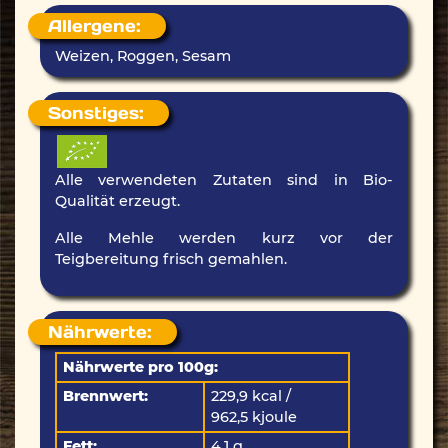
Allergene:
Weizen, Roggen, Sesam
Sonstiges:
Alle verwendeten Zutaten sind in Bio-
Qualität erzeugt.
Alle Mehle werden kurz vor der
Teigbereitung frisch gemahlen.
Nährwerte:
Nährwerte pro 100g:
Brennwert:
229,9 kcal /
962,5 kjoule
Fett:
4,1 g