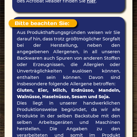
des Acrobat Reader finden Sie
hier
.
Bitte beachten Sie:
Aus Produkthaftungsgründen weisen wir Sie
darauf hin, dass trotz größtmöglicher Sorgfalt
bei der Herstellung, neben den
angegebenen Allergenen, in all unseren
Backwaren auch Spuren von anderen Stoffen
oder Erzeugnissen, die Allergien oder
Unverträglichkeiten auslösen können,
enthalten sein können. Davon sind
insbesondere folgende Allergene betroffen:
Gluten, Eier, Milch, Erdnüsse, Mandeln,
Walnüsse, Haselnüsse, Sesam und Soja.
Dies liegt in unserer handwerklichen
Produktionsweise begründet, da wir alle
Produkte in der selben Backstube mit den
selben Arbeitsgeräten und Maschinen
herstellen. Die Angaben zu den
verarbeiteten und somit im Produkt