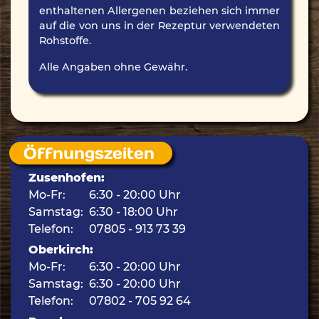
enthaltenen Allergenen beziehen sich immer
auf die von uns in der Rezeptur verwendeten
Rohstoffe.
Alle Angaben ohne Gewähr.
Öffnungszeiten
Zusenhofen:
Mo-Fr:
6:30 - 20:00 Uhr
Samstag:
6:30 - 18:00 Uhr
Telefon:
07805 - 913 73 39
Oberkirch:
Mo-Fr:
6:30 - 20:00 Uhr
Samstag:
6:30 - 20:00 Uhr
Telefon:
07802 - 705 92 64